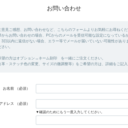
お問い合わせ
ご意見ご感想、お問い合わせなど、こちらのフォームよりお気軽にお尋ねくだ
帯からお問い合わせの場合、PCからのメールを受信可能な設定になっている
。3日以内に返信がない場合、エラー等でメールが届いていない可能性があり
ださい。
希望の方はオプション→ネーム刻印 を一緒にご注文ください。
（革・ステッチ色の変更、サイズの微調整等）をご希望の方は、詳細をご記入
お名前
（必須）
アドレス
（必須）
▼確認のためにもう一度入力してください。