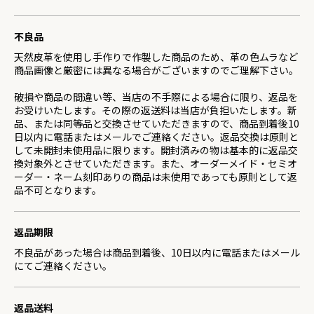
不良品
天然皮革を使用し手作りで作製した商品のため、革の色ムラなど
商品画像と厳密には異なる場合がございますのでご理解下さい。
破損や商品の間違い等、当店の不手際による場合に限り、返品を
お受けいたします。その際の返送料は当店が負担いたします。新
品、または同等品と交換させていただきますので、商品到着後10
日以内に電話またはメールでご連絡ください。返品交換は原則と
して未開封未使用品に限ります。開封済みの物は基本的に返品交
換対象外とさせていただきます。また、オーダーメイド・セミオ
ーダー・ネーム刻印ありの商品は未使用であっても原則として返
品不可となります。
返品期限
不良品があった場合は商品到着後、10日以内に電話またはメール
にてご連絡ください。
返品送料