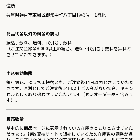
住所
兵庫県神戸市東灘区御影中町八丁目1番3号ー1階北
商品代金以外の料金の説明
振込手数料、送料、代引き手数料
（ご注文金額￥8,000以上の場合、送料・代引き手数料を無料と
させていただきます。）
申込有効期限
銀行振込、ゆうちょ振替とも、ご注文後14日以内とさせていただ
きます。原則としてご注文後14日以上ご入金がない場合、キャン
セルとして取り扱わせていただきます（セミオーダー品も含みま
す）。
販売数量
基本的に商品ページに表示されている在庫のとおりとさせていた
だきます。複数販売サイトで販売しているため在庫数の調整が遅
れ、ご注文いただいた商品が在庫切れの場合は、メールにてご連