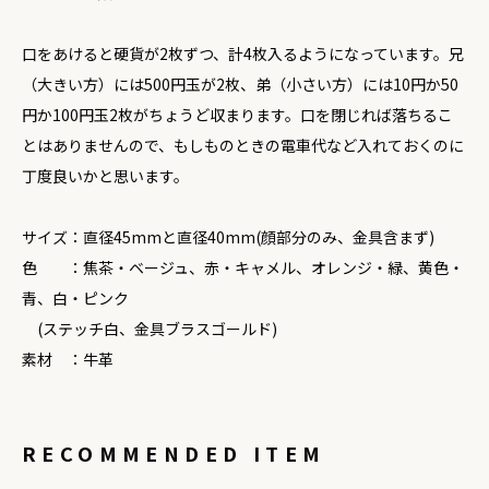
口をあけると硬貨が2枚ずつ、計4枚入るようになっています。兄
（大きい方）には500円玉が2枚、弟（小さい方）には10円か50
円か100円玉2枚がちょうど収まります。口を閉じれば落ちるこ
とはありませんので、もしものときの電車代など入れておくのに
丁度良いかと思います。
サイズ：直径45mmと直径40mm(顔部分のみ、金具含まず)
色 ：焦茶・ベージュ、赤・キャメル、オレンジ・緑、黄色・
青、白・ピンク
(ステッチ白、金具ブラスゴールド)
素材 ：牛革
RECOMMENDED ITEM