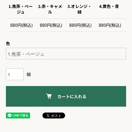
1.焦茶・ベー
2.赤・キャメ
3.オレンジ・
4.黄色・青
5
ジュ
ル
緑
880円(税込)
880円(税込)
880円(税込)
880円(税込)
9
色
個
カートに入れる